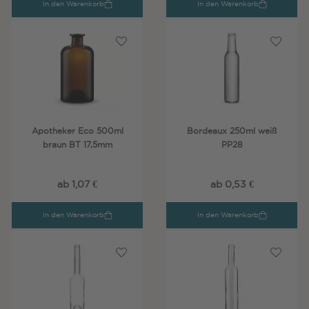
In den Warenkorb
In den Warenkorb
Apotheker Eco 500ml
Bordeaux 250ml weiß
braun BT 17,5mm
PP28
ab 1,07 €
ab 0,53 €
In den Warenkorb
In den Warenkorb