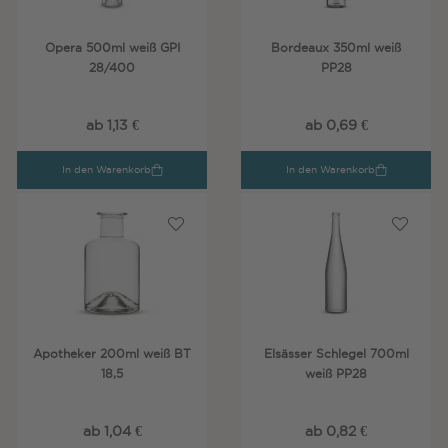
Opera 500ml weiß GPI
Bordeaux 350ml weiß
28/400
PP28
ab 1,13 €
ab 0,69 €
In den Warenkorb
In den Warenkorb
Apotheker 200ml weiß BT
Elsässer Schlegel 700ml
18,5
weiß PP28
ab 1,04 €
ab 0,82 €