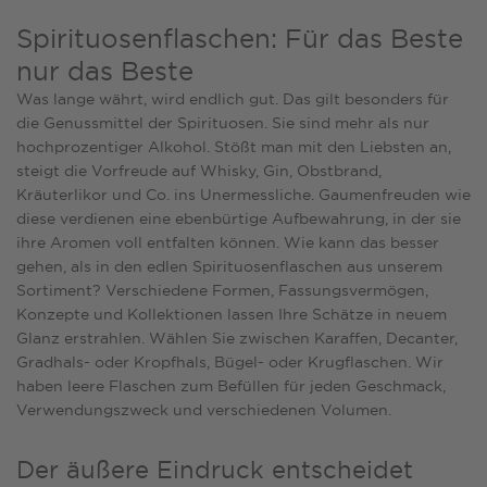
Spirituosenflaschen: Für das Beste
nur das Beste
Was lange währt, wird endlich gut. Das gilt besonders für
die Genussmittel der Spirituosen. Sie sind mehr als nur
hochprozentiger Alkohol. Stößt man mit den Liebsten an,
steigt die Vorfreude auf Whisky, Gin, Obstbrand,
Kräuterlikor und Co. ins Unermessliche. Gaumenfreuden wie
diese verdienen eine ebenbürtige Aufbewahrung, in der sie
ihre Aromen voll entfalten können. Wie kann das besser
gehen, als in den edlen Spirituosenflaschen aus unserem
Sortiment? Verschiedene Formen, Fassungsvermögen,
Konzepte und Kollektionen lassen Ihre Schätze in neuem
Glanz erstrahlen. Wählen Sie zwischen Karaffen, Decanter,
Gradhals- oder Kropfhals, Bügel- oder Krugflaschen. Wir
haben leere Flaschen zum Befüllen für jeden Geschmack,
Verwendungszweck und verschiedenen Volumen.
Der äußere Eindruck entscheidet