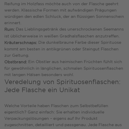
Reifung im Holzfass möchte auch von der Flasche geehrt
werden. Klassische Formen mit aufwändigen Prägungen
würdigen den edlen Schluck, der an flüssigen Sonnenschein
erinnert.
Das Lieblingsgetränk des unerschrockenen Seemanns
Rum:
ist üblicherweise in weißen Gradhalsflaschen anzutreffen.
Die dunkelbraune Farbe dieser Spirituose
Kräuterschnaps:
kommt am besten in antikgrünen oder Steingut Flaschen
zur Geltung.
Ein Obstler aus heimischen Früchten fühlt sich
Obstbrand:
für gewöhnlich in länglichen, schmalen Spirituosenflaschen
mit langen Hälsen besonders wohl.
Veredelung von Spirituosenflaschen:
Jede Flasche ein Unikat
Welche Vorteile haben Flaschen zum Selbstbefüllen
eigentlich? Ganz einfach: Sie erhalten individuelle
Verpackungslösungen – eigens auf Ihr Produkt
zugeschnitten, detailliert und passgenau. Jede Flasche aus