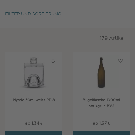
FILTER UND SORTIERUNG
179 Artikel
Mystic 50ml weiss PP18
Bügelflasche 1000ml
antikgrün BV2
ab 1,34 €
ab 1,57 €