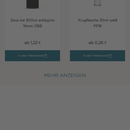
Zeus Ice 500ml antikgrün
Krugflasche 20ml weiß
19mm OBB
PP18
ab 1,22 €
ab 0,26 €
In den Warenkorb
In den Warenkorb
MEHR ANZEIGEN