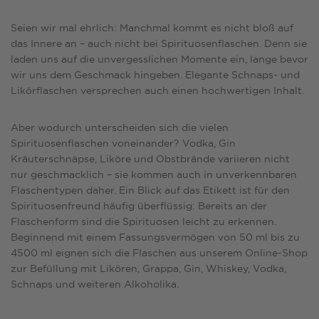
Seien wir mal ehrlich: Manchmal kommt es nicht bloß auf
das Innere an – auch nicht bei Spirituosenflaschen. Denn sie
laden uns auf die unvergesslichen Momente ein, lange bevor
wir uns dem Geschmack hingeben. Elegante Schnaps- und
Likörflaschen versprechen auch einen hochwertigen Inhalt.
Aber wodurch unterscheiden sich die vielen
Spirituosenflaschen voneinander? Vodka, Gin
Kräuterschnäpse, Liköre und Obstbrände variieren nicht
nur geschmacklich – sie kommen auch in unverkennbaren
Flaschentypen daher. Ein Blick auf das
Etikett
ist für den
Spirituosenfreund häufig überflüssig: Bereits an der
Flaschenform sind die Spirituosen leicht zu erkennen.
Beginnend mit einem Fassungsvermögen von 50 ml bis zu
4500 ml eignen sich die Flaschen aus unserem Online-Shop
zur Befüllung mit Likören, Grappa, Gin, Whiskey, Vodka,
Schnaps und weiteren Alkoholika.