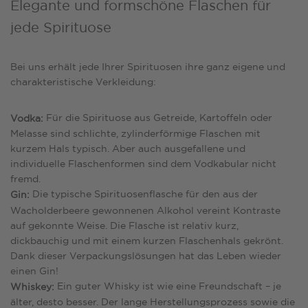
Elegante und formschöne Flaschen für
jede Spirituose
Bei uns erhält jede Ihrer Spirituosen ihre ganz eigene und
charakteristische Verkleidung:
Für die Spirituose aus Getreide, Kartoffeln oder
Vodka:
Melasse sind schlichte, zylinderförmige Flaschen mit
kurzem Hals typisch. Aber auch ausgefallene und
individuelle Flaschenformen sind dem Vodkabular nicht
fremd.
Die typische Spirituosenflasche für den aus der
Gin:
Wacholderbeere gewonnenen Alkohol vereint Kontraste
auf gekonnte Weise. Die Flasche ist relativ kurz,
dickbauchig und mit einem kurzen Flaschenhals gekrönt.
Dank dieser Verpackungslösungen hat das Leben wieder
einen Gin!
Ein guter Whisky ist wie eine Freundschaft – je
Whiskey:
älter, desto besser. Der lange Herstellungsprozess sowie die