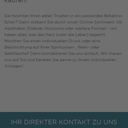
kaufen!
Sie möchten Ihren edlen Tropfen in ein passendes Behältnis
füllen? Dann stöbern Sie durch unser Online-Sortiment. Ob
Apotheker
,
Elsässer
,
Nocturne
oder
weitere Formen
– wir
haben alles, was das Herz (oder die Leber) begehrt.
Möchten Sie einen individuellen Druck oder eine
Beschichtung auf Ihrer Spirituosen-,
Wein-
oder
Sektflasche
? Dann kontaktieren Sie uns einfach. Wir freuen
uns auf Sie und beraten Sie gerne zu Ihrem individuellen
Anliegen!
IHR DIREKTER KONTAKT ZU UNS