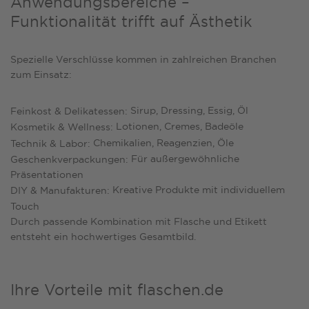
Anwendungsbereiche –
Funktionalität trifft auf Ästhetik
Spezielle Verschlüsse kommen in zahlreichen Branchen
zum Einsatz:
Sirup, Dressing, Essig, Öl
Feinkost & Delikatessen:
Lotionen, Cremes, Badeöle
Kosmetik & Wellness:
Chemikalien, Reagenzien, Öle
Technik & Labor:
Für außergewöhnliche
Geschenkverpackungen:
Präsentationen
Kreative Produkte mit individuellem
DIY & Manufakturen:
Touch
Durch passende Kombination mit Flasche und Etikett
entsteht ein hochwertiges Gesamtbild.
Ihre Vorteile mit flaschen.de