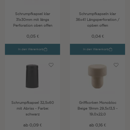
Schrumpfkapsel klar
Schrumpfkapseln klar
31x30mm mit längs
36x41 Längsperforation /
Perforation oben offen
opben offen
0,05 €
0,04 €
In den Warenkorb
In den Warenkorb
Schrumpfkapsel 32,5x60
Griffkorken Monobloc
mit Abriss - Farbe:
Beige 19mm 29,5x13,5 -
schwarz
19,0x22,0
ab 0,09 €
ab 0,16 €