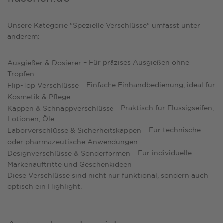
Unsere Kategorie "Spezielle Verschlüsse" umfasst unter
anderem:
– Für präzises Ausgießen ohne
Ausgießer & Dosierer
Tropfen
– Einfache Einhandbedienung, ideal für
Flip-Top Verschlüsse
Kosmetik & Pflege
– Praktisch für Flüssigseifen,
Kappen & Schnappverschlüsse
Lotionen, Öle
– Für technische
Laborverschlüsse & Sicherheitskappen
oder pharmazeutische Anwendungen
– Für individuelle
Designverschlüsse & Sonderformen
Markenauftritte und Geschenkideen
Diese Verschlüsse sind nicht nur funktional, sondern auch
optisch ein Highlight.