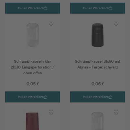
In den Warenkorb
In den Warenkorb
Schrumpfkapseln klar
Schrumpfkapsel 31x60 mit
21x30 Längsperforation /
Abriss - Farbe: schwarz
oben offen
0,05 €
0,06 €
In den Warenkorb
In den Warenkorb