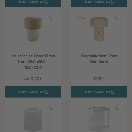
In den Warenkorb
In den Warenkorb
SALE
Holzscheibe Natur 19mm
Grappakorken 12mm
Kork 29,0 x15,0 -
Naturkork
19,0x20,0
ab 0,27 €
0,12 €
In den Warenkorb
In den Warenkorb