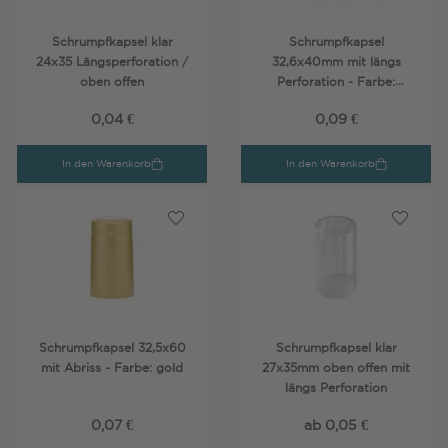
Schrumpfkapsel klar
Schrumpfkapsel
24x35 Längsperforation /
32,6x40mm mit längs
oben offen
Perforation - Farbe:
schwarz
0,04 €
0,09 €
In den Warenkorb
In den Warenkorb
Schrumpfkapsel 32,5x60
Schrumpfkapsel klar
mit Abriss - Farbe: gold
27x35mm oben offen mit
längs Perforation
0,07 €
ab 0,05 €