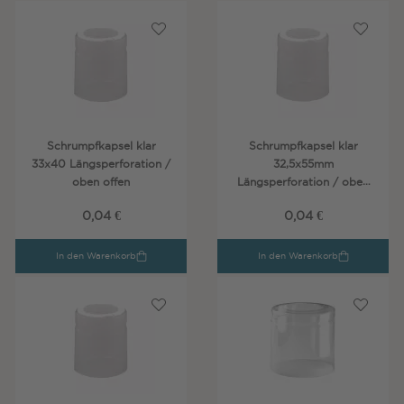
Schrumpfkapsel klar
Schrumpfkapsel klar
33x40 Längsperforation /
32,5x55mm
oben offen
Längsperforation / oben
offen
0,04 €
0,04 €
In den Warenkorb
In den Warenkorb