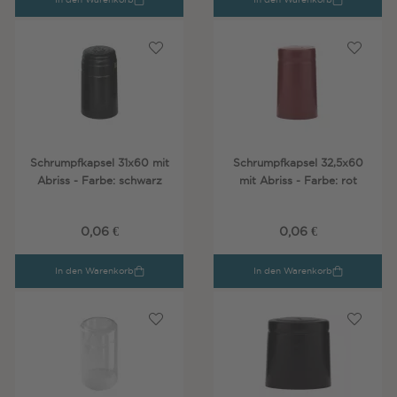
Schrumpfkapsel 31x60 mit
Schrumpfkapsel 32,5x60
Abriss - Farbe: schwarz
mit Abriss - Farbe: rot
0,06 €
0,06 €
In den Warenkorb
In den Warenkorb