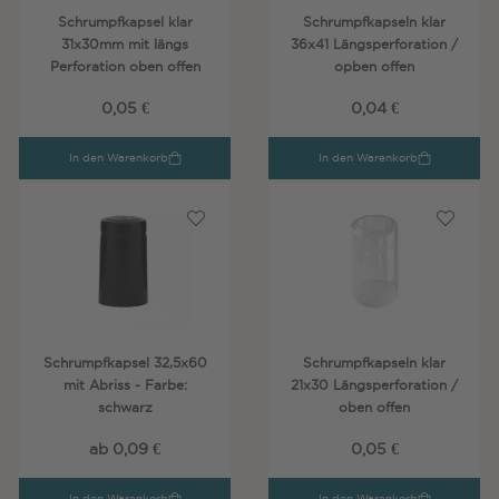
Schrumpfkapsel klar
Schrumpfkapseln klar
31x30mm mit längs
36x41 Längsperforation /
Perforation oben offen
opben offen
0,05 €
0,04 €
In den Warenkorb
In den Warenkorb
Schrumpfkapsel 32,5x60
Schrumpfkapseln klar
mit Abriss - Farbe:
21x30 Längsperforation /
schwarz
oben offen
ab 0,09 €
0,05 €
In den Warenkorb
In den Warenkorb