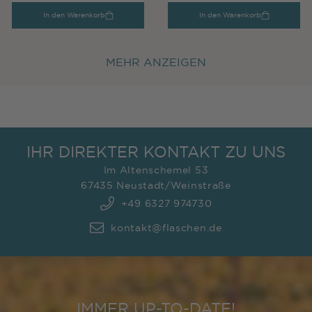
In den Warenkorb
In den Warenkorb
MEHR ANZEIGEN
IHR DIREKTER KONTAKT ZU UNS
Im Altenschemel 53
67435 Neustadt/Weinstraße
+49 6327 974730
kontakt@flaschen.de
IMMER UP-TO-DATE!