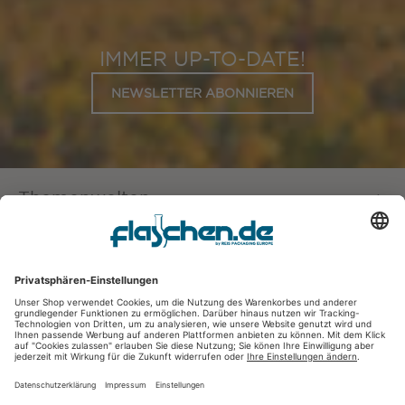
IMMER UP-TO-DATE!
NEWSLETTER ABONNIEREN
Themenwelten
Service
Kontakt
Öffnungszeiten