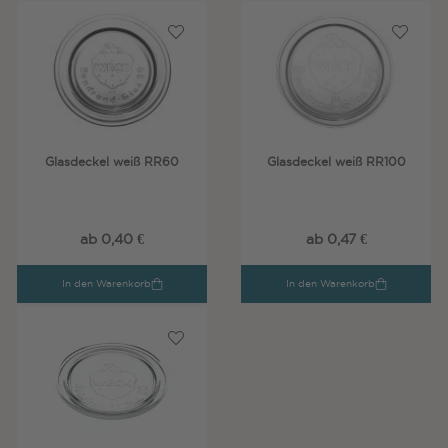
Glasdeckel weiß RR60
Glasdeckel weiß RR100
ab 0,40 €
ab 0,47 €
In den Warenkorb
In den Warenkorb