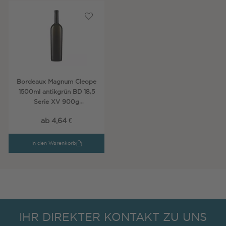
Bordeaux Magnum Cleope
1500ml antikgrün BD 18,5
Serie XV 900g
Vetrobalsamo
ab 4,64 €
In den Warenkorb
IHR DIREKTER KONTAKT ZU UNS