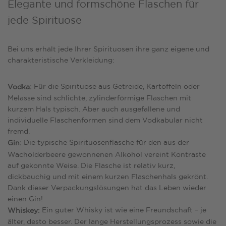
Elegante und formschöne Flaschen für
jede Spirituose
Bei uns erhält jede Ihrer Spirituosen ihre ganz eigene und
charakteristische Verkleidung:
Für die Spirituose aus Getreide, Kartoffeln oder
Vodka:
Melasse sind schlichte, zylinderförmige Flaschen mit
kurzem Hals typisch. Aber auch ausgefallene und
individuelle Flaschenformen sind dem Vodkabular nicht
fremd.
Die typische Spirituosenflasche für den aus der
Gin:
Wacholderbeere gewonnenen Alkohol vereint Kontraste
auf gekonnte Weise. Die Flasche ist relativ kurz,
dickbauchig und mit einem kurzen Flaschenhals gekrönt.
Dank dieser Verpackungslösungen hat das Leben wieder
einen Gin!
Ein guter Whisky ist wie eine Freundschaft – je
Whiskey:
älter, desto besser. Der lange Herstellungsprozess sowie die