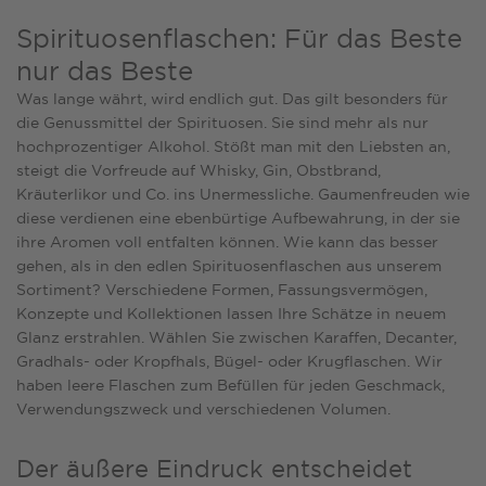
Spirituosenflaschen: Für das Beste
nur das Beste
Was lange währt, wird endlich gut. Das gilt besonders für
die Genussmittel der Spirituosen. Sie sind mehr als nur
hochprozentiger Alkohol. Stößt man mit den Liebsten an,
steigt die Vorfreude auf Whisky, Gin, Obstbrand,
Kräuterlikor und Co. ins Unermessliche. Gaumenfreuden wie
diese verdienen eine ebenbürtige Aufbewahrung, in der sie
ihre Aromen voll entfalten können. Wie kann das besser
gehen, als in den edlen Spirituosenflaschen aus unserem
Sortiment? Verschiedene Formen, Fassungsvermögen,
Konzepte und Kollektionen lassen Ihre Schätze in neuem
Glanz erstrahlen. Wählen Sie zwischen Karaffen, Decanter,
Gradhals- oder Kropfhals, Bügel- oder Krugflaschen. Wir
haben leere Flaschen zum Befüllen für jeden Geschmack,
Verwendungszweck und verschiedenen Volumen.
Der äußere Eindruck entscheidet