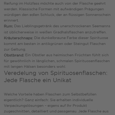
Reifung im Holzfass möchte auch von der Flasche geehrt
werden. Klassische Formen mit aufwändigen Prägungen
würdigen den edlen Schluck, der an flüssigen Sonnenschein
erinnert.
Das Lieblingsgetränk des unerschrockenen Seemanns
Rum:
ist üblicherweise in weißen Gradhalsflaschen anzutreffen.
Die dunkelbraune Farbe dieser Spirituose
Kräuterschnaps:
kommt am besten in antikgrünen oder Steingut Flaschen
zur Geltung.
Ein Obstler aus heimischen Früchten fühlt sich
Obstbrand:
für gewöhnlich in länglichen, schmalen Spirituosenflaschen
mit langen Hälsen besonders wohl.
Veredelung von Spirituosenflaschen:
Jede Flasche ein Unikat
Welche Vorteile haben Flaschen zum Selbstbefüllen
eigentlich? Ganz einfach: Sie erhalten individuelle
Verpackungslösungen – eigens auf Ihr Produkt
zugeschnitten, detailliert und passgenau. Jede Flasche aus