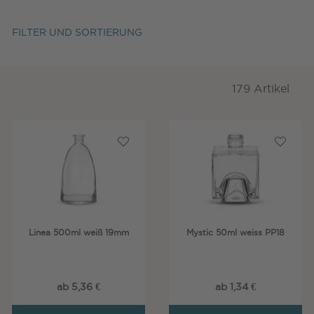
FILTER UND SORTIERUNG
179 Artikel
Linea 500ml weiß 19mm
Mystic 50ml weiss PP18
ab 5,36 €
ab 1,34 €