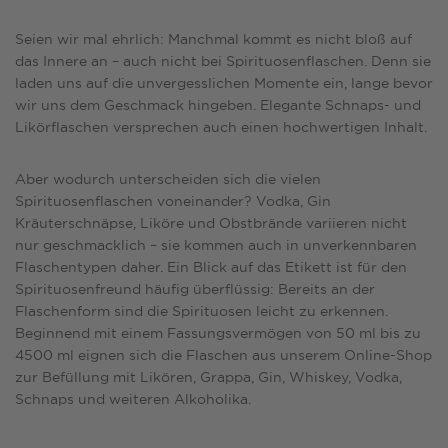
Seien wir mal ehrlich: Manchmal kommt es nicht bloß auf
das Innere an – auch nicht bei Spirituosenflaschen. Denn sie
laden uns auf die unvergesslichen Momente ein, lange bevor
wir uns dem Geschmack hingeben. Elegante Schnaps- und
Likörflaschen versprechen auch einen hochwertigen Inhalt.
Aber wodurch unterscheiden sich die vielen
Spirituosenflaschen voneinander? Vodka, Gin
Kräuterschnäpse, Liköre und Obstbrände variieren nicht
nur geschmacklich – sie kommen auch in unverkennbaren
Flaschentypen daher. Ein Blick auf das
Etikett
ist für den
Spirituosenfreund häufig überflüssig: Bereits an der
Flaschenform sind die Spirituosen leicht zu erkennen.
Beginnend mit einem Fassungsvermögen von 50 ml bis zu
4500 ml eignen sich die Flaschen aus unserem Online-Shop
zur Befüllung mit Likören, Grappa, Gin, Whiskey, Vodka,
Schnaps und weiteren Alkoholika.