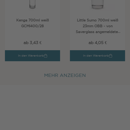
Kenga 700ml weiß
Little Sumo 700ml weiß
GCMI400/28
23mm OBB - von
Saverglass angemeldetes
Modell -
ab 3,43 €
ab 4,05 €
In den Warenkorb
In den Warenkorb
MEHR ANZEIGEN