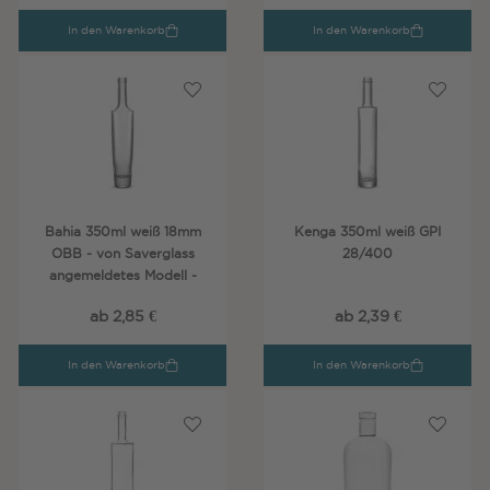
In den Warenkorb
In den Warenkorb
Bahia 350ml weiß 18mm
Kenga 350ml weiß GPI
OBB - von Saverglass
28/400
angemeldetes Modell -
ab 2,85 €
ab 2,39 €
In den Warenkorb
In den Warenkorb