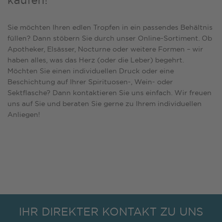
kaufen!
Sie möchten Ihren edlen Tropfen in ein passendes Behältnis
füllen? Dann stöbern Sie durch unser Online-Sortiment. Ob
Apotheker
,
Elsässer
,
Nocturne
oder
weitere Formen
– wir
haben alles, was das Herz (oder die Leber) begehrt.
Möchten Sie einen individuellen Druck oder eine
Beschichtung auf Ihrer Spirituosen-,
Wein-
oder
Sektflasche
? Dann kontaktieren Sie uns einfach. Wir freuen
uns auf Sie und beraten Sie gerne zu Ihrem individuellen
Anliegen!
IHR DIREKTER KONTAKT ZU UNS