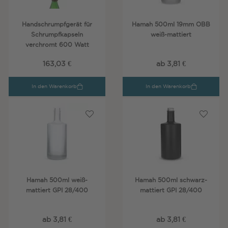
Handschrumpfgerät für
Hamah 500ml 19mm OBB
Schrumpfkapseln
weiß-mattiert
verchromt 600 Watt
163,03 €
ab 3,81 €
In den Warenkorb
In den Warenkorb
Hamah 500ml weiß-
Hamah 500ml schwarz-
mattiert GPI 28/400
mattiert GPI 28/400
ab 3,81 €
ab 3,81 €